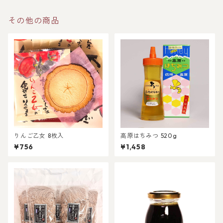
その他の商品
りんご乙女 8枚入
高原はちみつ 520g
¥756
¥1,458