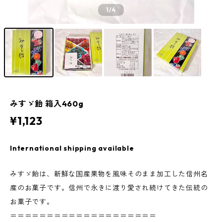
1
/4
みすゞ飴 箱入460g
¥1,123
International shipping available
みすゞ飴は、新鮮な国産果物を風味そのまま加工した信州名
産のお菓子です。信州で永きに渡り愛され続けてきた伝統の
お菓子です。
＝＝＝＝＝＝＝＝＝＝＝＝＝＝＝＝＝＝＝＝