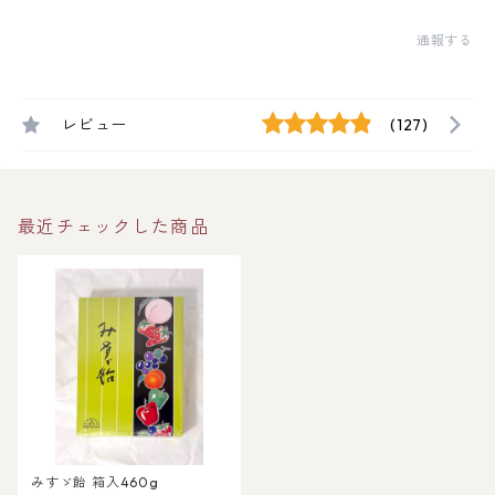
通報する
レビュー
(127)
最近チェックした商品
みすゞ飴 箱入460g