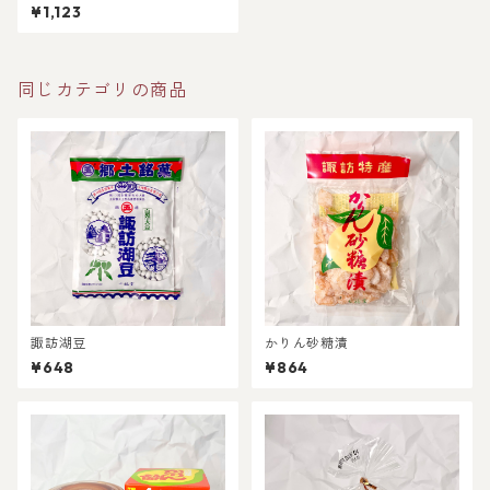
¥1,123
同じカテゴリの商品
諏訪湖豆
かりん砂糖漬
¥648
¥864