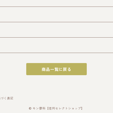
商品一覧に戻る
基づく表記
© モン蓼科【信州セレクトショップ】