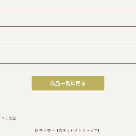
商品一覧に戻る
基づく表記
© モン蓼科【信州セレクトショップ】