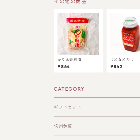
その他の商品
かりん砂糖漬
うめなめたけ
¥864
¥842
CATEGORY
ギフトセット
信州銘菓