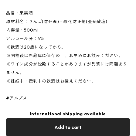
＝＝＝＝＝＝＝＝＝＝＝＝＝＝＝＝＝＝＝＝
品目：果実酒
原材料名：りんご(信州産)・酸化防止剤(亜硫酸塩)
内容量：500ml
アルコール分：4％
※飲酒は20歳になってから。
※開栓後は冷蔵庫に保存の上、お早めにお飲みください。
※ワイン成分が沈殿することがありますが品質には問題あり
ません。
※妊娠中・授乳中の飲酒はお控えください。
＝＝＝＝＝＝＝＝＝＝＝＝＝＝＝＝＝＝＝＝
#アルプス
International shipping available
Add to cart