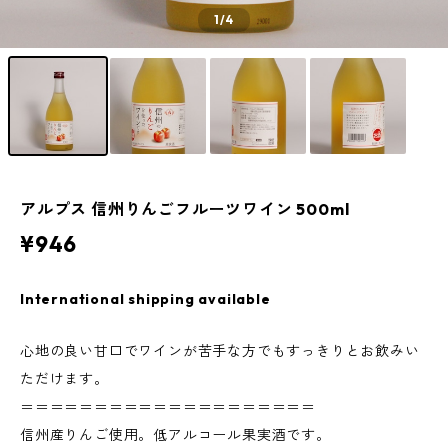
1
/4
アルプス 信州りんごフルーツワイン 500ml
¥946
International shipping available
心地の良い甘口でワインが苦手な方でもすっきりとお飲みい
ただけます。
＝＝＝＝＝＝＝＝＝＝＝＝＝＝＝＝＝＝＝＝
信州産りんご使用。低アルコール果実酒です。