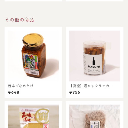
その他の商品
焼ネギなめたけ
【真澄】酒かすクラッカー
¥648
¥756