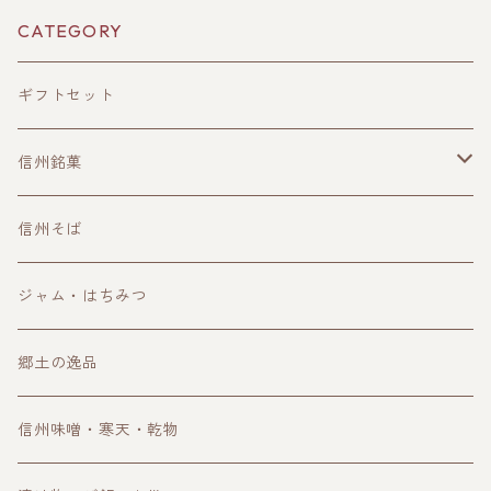
CATEGORY
ギフトセット
信州銘菓
洋菓子
信州そば
和菓子
ジャム・はちみつ
郷土の逸品
信州味噌・寒天・乾物