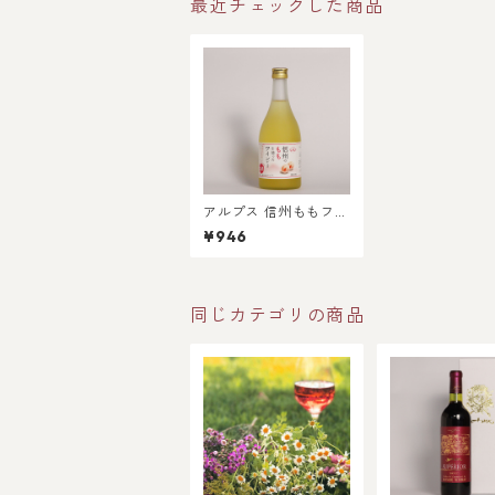
最近チェックした商品
アルプス 信州ももフル
ーツワイン 500ml
¥946
同じカテゴリの商品