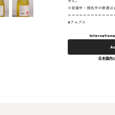
せん。
※妊娠中・授乳中の飲酒は
＝＝＝＝＝＝＝＝＝＝＝＝
#アルプス
Internationa
Ad
日本国内