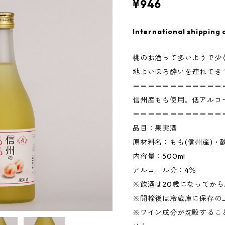
¥946
International shipping 
桃のお酒って多いようで少
地よいほろ酔いを連れてき
＝＝＝＝＝＝＝＝＝＝＝＝
信州産もも使用。低アルコ
＝＝＝＝＝＝＝＝＝＝＝＝
品目：果実酒
原材料名：もも(信州産)・
内容量：500ml
アルコール分：4％
※飲酒は20歳になってから
※開栓後は冷蔵庫に保存の
※ワイン成分が沈殿するこ