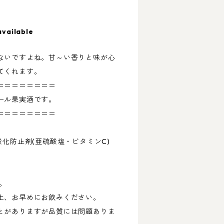
available
ないですよね。甘～い香りと味が心
てくれます。
＝＝＝＝＝＝＝＝
ール果実酒です。
＝＝＝＝＝＝＝＝
酸化防止剤(亜硫酸塩・ビタミンC)
。
上、お早めにお飲みください。
とがありますが品質には問題ありま