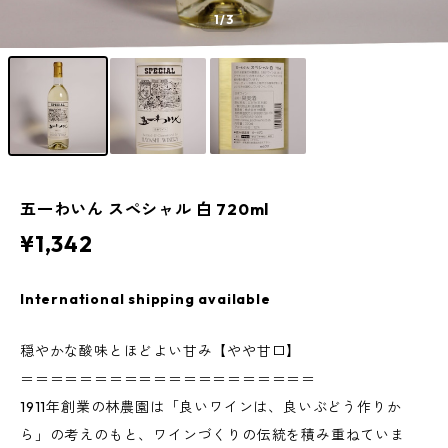
1
/3
五一わいん スペシャル 白 720ml
¥1,342
International shipping available
穏やかな酸味とほどよい甘み【やや甘口】
＝＝＝＝＝＝＝＝＝＝＝＝＝＝＝＝＝＝＝＝
1911年創業の林農園は「良いワインは、良いぶどう作りか
ら」の考えのもと、ワインづくりの伝統を積み重ねていま