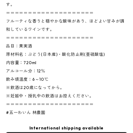
す。
＝＝＝＝＝＝＝＝＝＝＝＝＝＝＝＝＝＝＝＝
フルーティな香りと穏やかな酸味があり、ほどよい甘みが調
和しているワインです。
＝＝＝＝＝＝＝＝＝＝＝＝＝＝＝＝＝＝＝＝
品目：果実酒
原材料名：ぶどう(日本産)・酸化防止剤(亜硫酸塩)
内容量：720ml
アルコール分：12％
飲み頃温度：6～10℃
※飲酒は20歳になってから。
※妊娠中・授乳中の飲酒はお控えください。
＝＝＝＝＝＝＝＝＝＝＝＝＝＝＝＝＝＝＝＝
#五一わいん 林農園
International shipping available