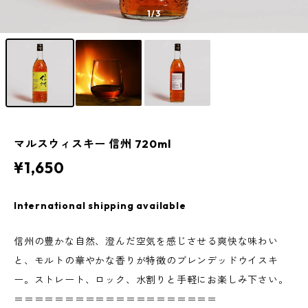
1
/3
マルスウィスキー 信州 720ml
¥1,650
International shipping available
信州の豊かな自然、澄んだ空気を感じさせる爽快な味わい
と、モルトの華やかな香りが特徴のブレンデッドウイスキ
ー。ストレート、ロック、水割りと手軽にお楽しみ下さい。
＝＝＝＝＝＝＝＝＝＝＝＝＝＝＝＝＝＝＝＝