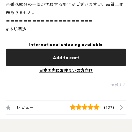
※香味成分の一部が沈殿する場合がございますが、品質上問
題ありません。
＝＝＝＝＝＝＝＝＝＝＝＝＝＝＝＝＝＝＝＝
#本坊酒造
International shipping available
Add to cart
日本国内にお住まいの方向け
通報する
レビュー
(127)