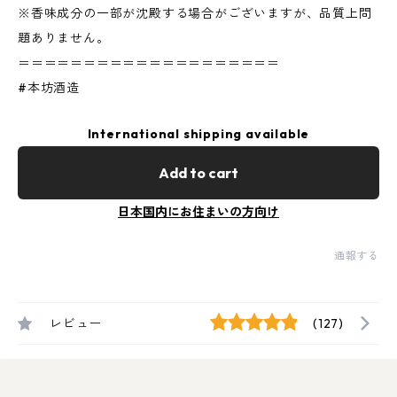
※香味成分の一部が沈殿する場合がございますが、品質上問
題ありません。
＝＝＝＝＝＝＝＝＝＝＝＝＝＝＝＝＝＝＝＝
#本坊酒造
International shipping available
Add to cart
日本国内にお住まいの方向け
通報する
レビュー
(127)