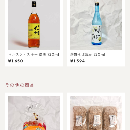
マルスウィスキー 信州 720ml
茅野そば焼酎 720ml
¥1,650
¥1,594
その他の商品