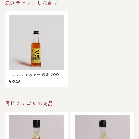
最近チェックした商品
マルスウィスキー 信州 200m
l
¥946
同じカテゴリの商品