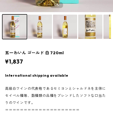
1
/5
五一わいん ゴールド 白 720ml
¥1,837
International shipping available
高級白ワインの代表格であるセミヨンとシャルドネを主体に
セイベル種等、数種類の品種をブレンドしたソフトな口当た
りのワインです。
＝＝＝＝＝＝＝＝＝＝＝＝＝＝＝＝＝＝＝＝