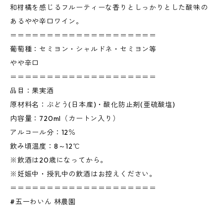
和柑橘を感じるフルーティーな香りとしっかりとした酸味の
あるやや辛口ワイン。
＝＝＝＝＝＝＝＝＝＝＝＝＝＝＝＝＝＝＝＝
葡萄種：セミヨン・シャルドネ・セミヨン等
やや辛口
＝＝＝＝＝＝＝＝＝＝＝＝＝＝＝＝＝＝＝＝
品目：果実酒
原材料名：ぶどう(日本産)・酸化防止剤(亜硫酸塩)
内容量：720ml（カートン入り）
アルコール分：12％
飲み頃温度：8～12℃
※飲酒は20歳になってから。
※妊娠中・授乳中の飲酒はお控えください。
＝＝＝＝＝＝＝＝＝＝＝＝＝＝＝＝＝＝＝＝
#五一わいん 林農園