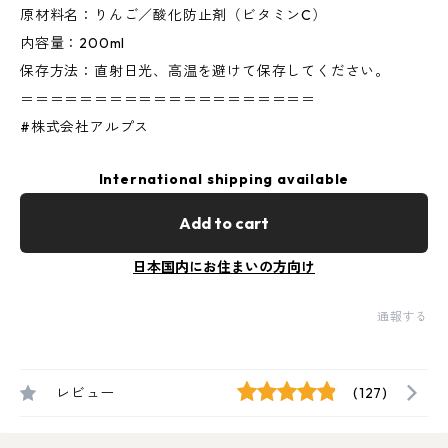
原材料名：りんご／酸化防止剤（ビタミンC）
内容量：200ml
保存方法：直射日光、高温を避けて保存してください。
＝＝＝＝＝＝＝＝＝＝＝＝＝＝＝＝＝＝＝＝
#株式会社アルプス
International shipping available
Add to cart
日本国内にお住まいの方向け
通報する
レビュー
(127)