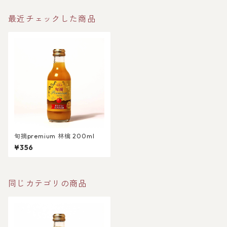
最近チェックした商品
旬摘premium 林檎 200ml
¥356
同じカテゴリの商品