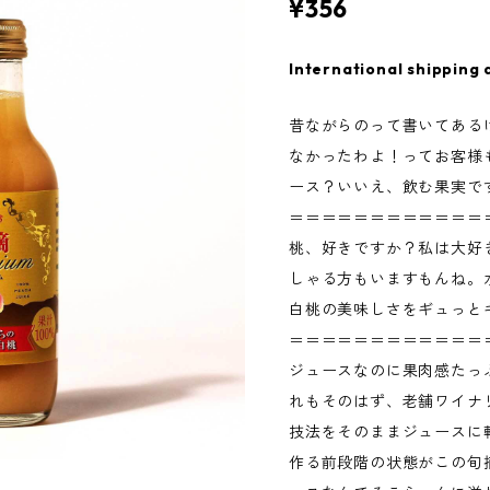
¥356
International shipping 
昔ながらのって書いてある
なかったわよ！ってお客様
ース？いいえ、飲む果実で
＝＝＝＝＝＝＝＝＝＝＝＝
桃、好きですか？私は大好
しゃる方もいますもんね。
白桃の美味しさをギュっと
＝＝＝＝＝＝＝＝＝＝＝＝
ジュースなのに果肉感たっ
れもそのはず、老舗ワイナ
技法をそのままジュースに
作る前段階の状態がこの旬摘