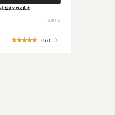
にお住まいの方向け
通報する
(127)