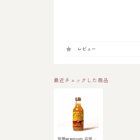
レビュー
最近チェックした商品
旬摘premium 白桃 2