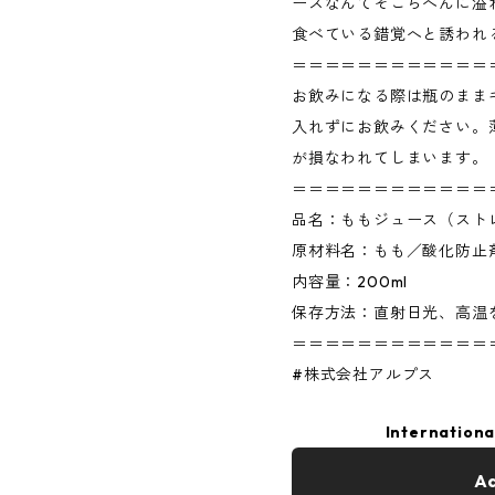
ースなんてそこらへんに溢
食べている錯覚へと誘われ
＝＝＝＝＝＝＝＝＝＝＝＝
お飲みになる際は瓶のまま
入れずにお飲みください。
が損なわれてしまいます。
＝＝＝＝＝＝＝＝＝＝＝＝
品名：ももジュース（スト
原材料名：もも／酸化防止
内容量：200ml
保存方法：直射日光、高温
＝＝＝＝＝＝＝＝＝＝＝＝
#株式会社アルプス
Internationa
Ad